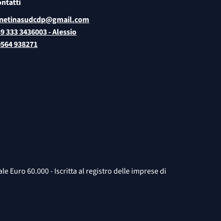
ntatti
inetinasudcdp
@gmail.com
9 333 3436003 - Alessio
0564 938271
Euro 60.000 - Iscritta al registro delle imprese di