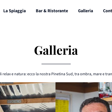
La Spiaggia
Bar & Ristorante
Galleria
Cont
Galleria
i relax e natura: ecco la nostra Pinetina Sud, tra ombra, mare e tran