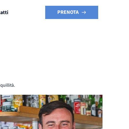
PRENOTA
atti
quillità.