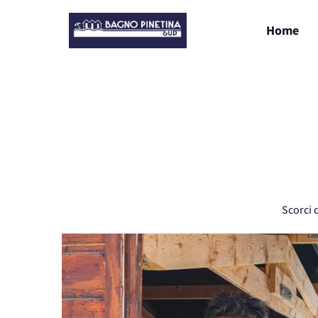
Home
Scorci d